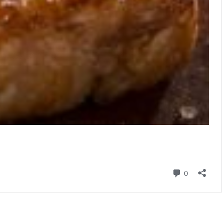
Comentári
0