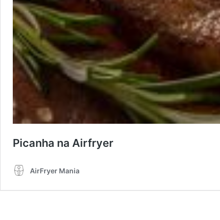
Picanha na Airfryer
AirFryer Mania