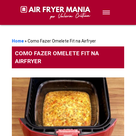
Sobremesas
Petiscos
Home
»
Como Fazer Omelete Fit na Airfryer
COMO FAZER OMELETE FIT NA
Lanches
AIRFRYER
Stories de Receitas
Receitas