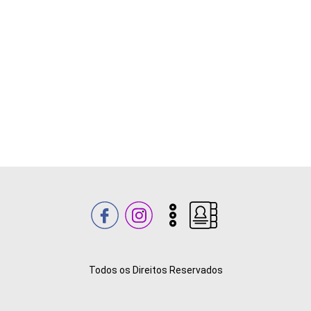
Todos os Direitos Reservados