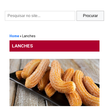
Procurar
Home
»
Lanches
LANCHES