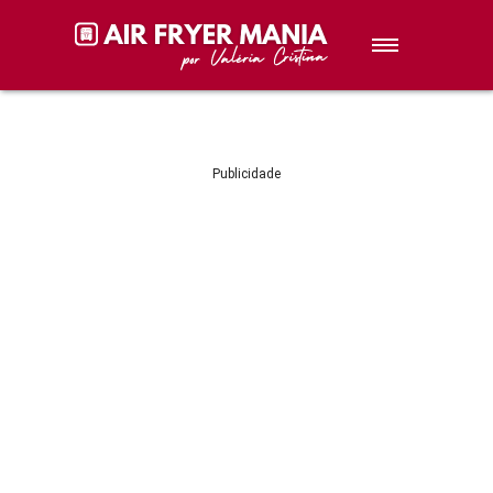
Sobremesas
Petiscos
Publicidade
Lanches
Stories de Receitas
Receitas