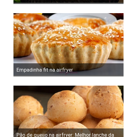
Empadinha fit na airfryer
Pão de queijo na airfryer: Melhor lanche da