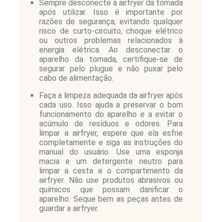
Sempre desconecte a airfryer da tomada
após utilizar. Isso é importante por
razões de segurança, evitando qualquer
risco de curto-circuito, choque elétrico
ou outros problemas relacionados à
energia elétrica. Ao desconectar o
aparelho da tomada, certifique-se de
segurar pelo plugue e não puxar pelo
cabo de alimentação.
Faça a limpeza adequada da airfryer após
cada uso. Isso ajuda a preservar o bom
funcionamento do aparelho e a evitar o
acúmulo de resíduos e odores. Para
limpar a airfryer, espere que ela esfrie
completamente e siga as instruções do
manual do usuário. Use uma esponja
macia e um detergente neutro para
limpar a cesta e o compartimento da
airfryer. Não use produtos abrasivos ou
químicos que possam danificar o
aparelho. Seque bem as peças antes de
guardar a airfryer.