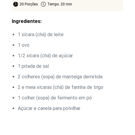
20 Porções
Tempo: 20 min
Ingredientes:
1 xícara (chá) de leite
1 ovo
1/2 xícara (chá) de açúcar
1 pitada de sal
2 colheres (sopa) de manteiga derretida
2 e meia xícaras (chá) de farinha de trigo
1 colher (sopa) de fermento em pó
Açúcar e canela para polvilhar