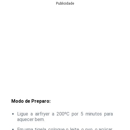
Publicidade
Modo de Preparo:
Ligue a airfryer a 200ºC por 5 minutos para
aquecer bem.
Em uma tigela, coloque o leite, o ovo, o açúcar,