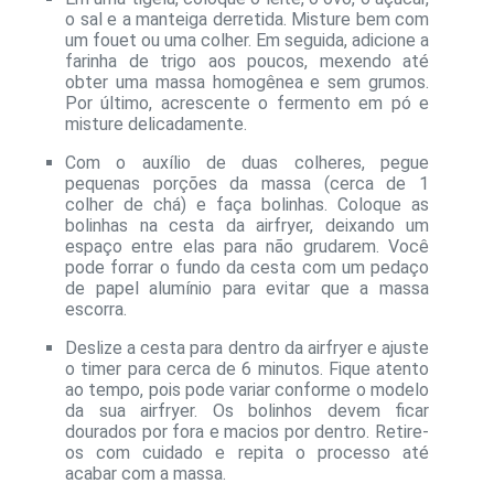
o sal e a manteiga derretida. Misture bem com
um fouet ou uma colher. Em seguida, adicione a
farinha de trigo aos poucos, mexendo até
obter uma massa homogênea e sem grumos.
Por último, acrescente o fermento em pó e
misture delicadamente.
Com o auxílio de duas colheres, pegue
pequenas porções da massa (cerca de 1
colher de chá) e faça bolinhas. Coloque as
bolinhas na cesta da airfryer, deixando um
espaço entre elas para não grudarem. Você
pode forrar o fundo da cesta com um pedaço
de papel alumínio para evitar que a massa
escorra.
Deslize a cesta para dentro da airfryer e ajuste
o timer para cerca de 6 minutos. Fique atento
ao tempo, pois pode variar conforme o modelo
da sua airfryer. Os bolinhos devem ficar
dourados por fora e macios por dentro. Retire-
os com cuidado e repita o processo até
acabar com a massa.