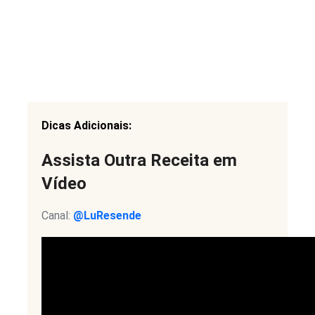
Dicas Adicionais:
Assista Outra Receita em
Vídeo
Canal:
@LuResende