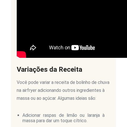
Variações da Receita
Você pode variar a receita de bolinho de chuva
na airfryer adicionando outros ingredientes à
massa ou ao açúcar. Algumas ideias são:
Adicionar raspas de limão ou laranja à
massa para dar um toque cítrico.