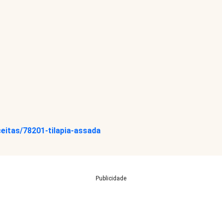
ceitas/78201-tilapia-assada
Publicidade