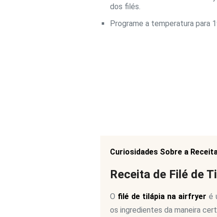
dos filés.
Programe a temperatura para 19
Curiosidades Sobre a Receit
Receita de Filé de Ti
O
filé de tilápia na airfryer
é 
os ingredientes da maneira certa