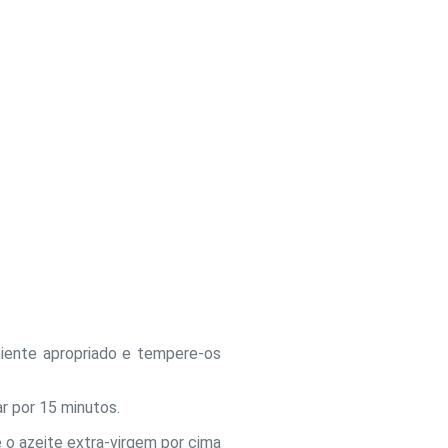
ipiente apropriado e tempere-os
r por 15 minutos.
ne o azeite extra-virgem por cima