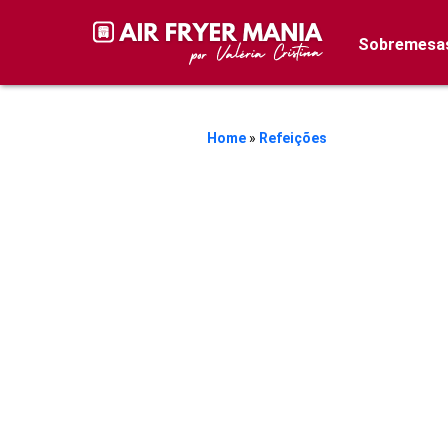
Sobremesa
Home
»
Refeições