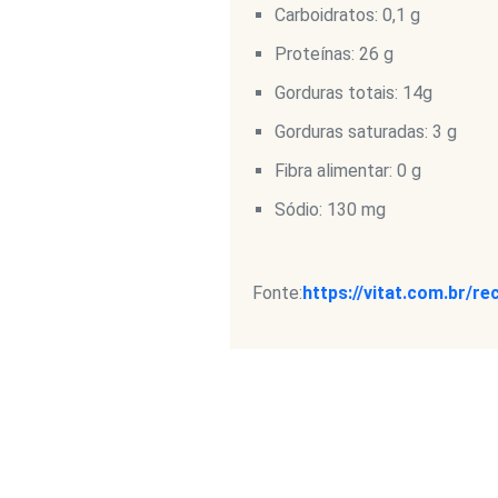
Carboidratos: 0,1 g
Proteínas: 26 g
Gorduras totais: 14g
Gorduras saturadas: 3 g
Fibra alimentar: 0 g
Sódio: 130 mg
Fonte:
https://vitat.com.br/re