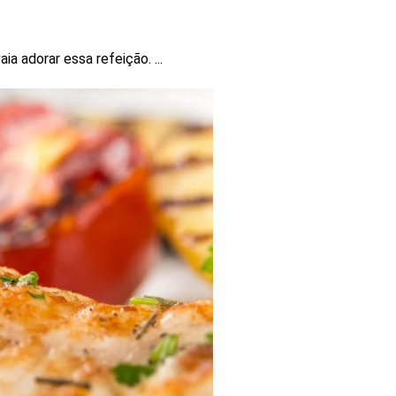
vaia adorar essa refeição.
...