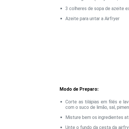
3 colheres de sopa de azeite e
Azeite para untar a Airfryer
Modo de Preparo:
Corte as tilápias em filés e l
com o suco de limão, sal, piment
Misture bem os ingredientes at
Unte o fundo da cesta da airfrye