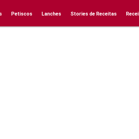
s
Petiscos
Lanches
Stories de Receitas
Recei