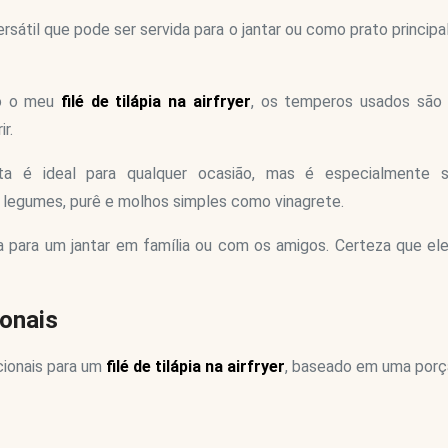
sátil que pode ser servida para o jantar ou como prato princip
ro o meu
filé de tilápia na airfryer
, os temperos usados são
r.
a é ideal para qualquer ocasião, mas é especialmente 
legumes, purê e molhos simples como vinagrete.
 para um jantar em família ou com os amigos. Certeza que ele
onais
cionais para um
filé de tilápia na airfryer
, baseado em uma porç