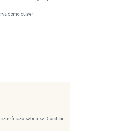
rva como quiser.
ma refeição saborosa. Combine