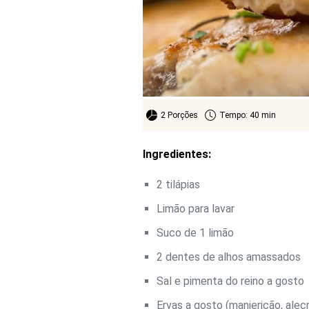
2 Porções
Tempo: 40 min
Ingredientes:
2 tilápias
Limão para lavar
Suco de 1 limão
2 dentes de alhos amassados
Sal e pimenta do reino a gosto
Ervas a gosto (manjericão, alec