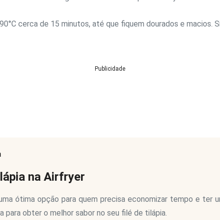
0°C cerca de 15 minutos, até que fiquem dourados e macios. Si
Publicidade
a
lápia na Airfryer
uma ótima opção para quem precisa economizar tempo e ter u
 para obter o melhor sabor no seu filé de tilápia.