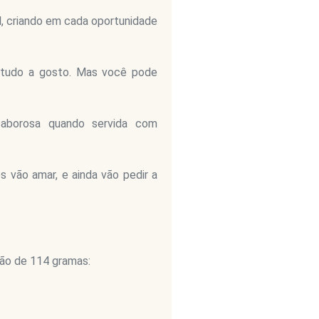
al, criando em cada oportunidade
 tudo a gosto. Mas você pode
saborosa quando servida com
s vão amar, e ainda vão pedir a
ão de 114 gramas: