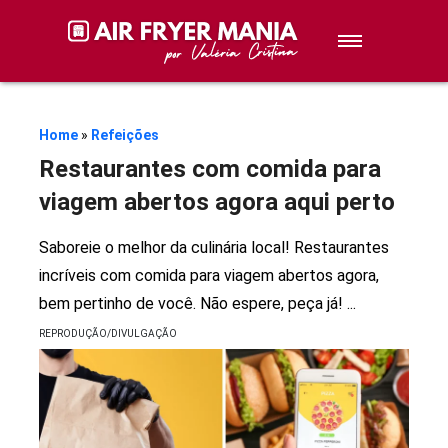
Sobremesas
Petiscos
Home
»
Refeições
Restaurantes com comida para
Lanches
viagem abertos agora aqui perto
Stories de Receitas
Saboreie o melhor da culinária local! Restaurantes
incríveis com comida para viagem abertos agora,
bem pertinho de você. Não espere, peça já!
...
Receitas
REPRODUÇÃO/DIVULGAÇÃO