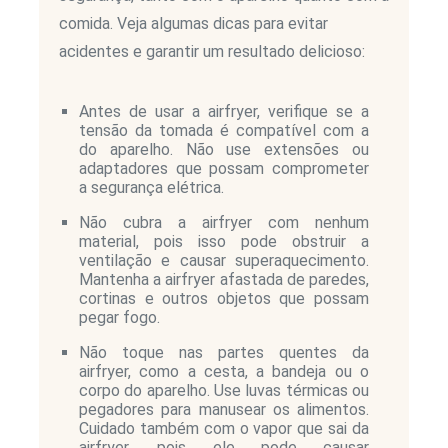
comida. Veja algumas dicas para evitar
acidentes e garantir um resultado delicioso:
Antes de usar a airfryer, verifique se a
tensão da tomada é compatível com a
do aparelho. Não use extensões ou
adaptadores que possam comprometer
a segurança elétrica.
Não cubra a airfryer com nenhum
material, pois isso pode obstruir a
ventilação e causar superaquecimento.
Mantenha a airfryer afastada de paredes,
cortinas e outros objetos que possam
pegar fogo.
Não toque nas partes quentes da
airfryer, como a cesta, a bandeja ou o
corpo do aparelho. Use luvas térmicas ou
pegadores para manusear os alimentos.
Cuidado também com o vapor que sai da
airfryer, pois ele pode causar