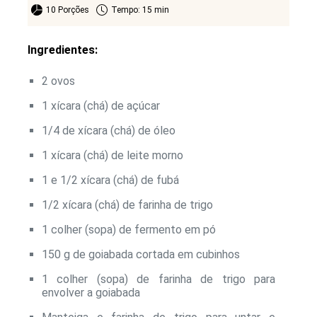
10 Porções
Tempo: 15 min
Ingredientes:
2 ovos
1 xícara (chá) de açúcar
1/4 de xícara (chá) de óleo
1 xícara (chá) de leite morno
1 e 1/2 xícara (chá) de fubá
1/2 xícara (chá) de farinha de trigo
1 colher (sopa) de fermento em pó
150 g de goiabada cortada em cubinhos
1 colher (sopa) de farinha de trigo para
envolver a goiabada