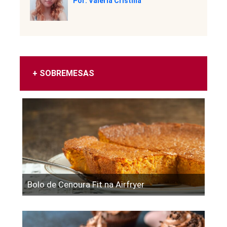
Por: Valéria Cristina
+ SOBREMESAS
Bolo de Cenoura Fit na Airfryer