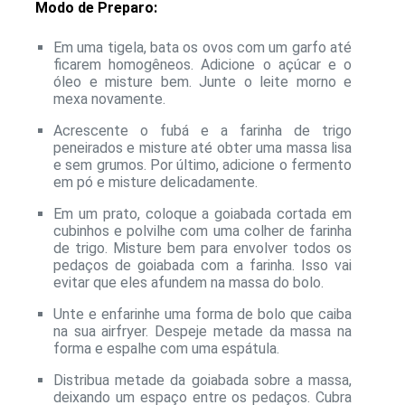
Modo de Preparo:
Em uma tigela, bata os ovos com um garfo até
ficarem homogêneos. Adicione o açúcar e o
óleo e misture bem. Junte o leite morno e
mexa novamente.
Acrescente o fubá e a farinha de trigo
peneirados e misture até obter uma massa lisa
e sem grumos. Por último, adicione o fermento
em pó e misture delicadamente.
Em um prato, coloque a goiabada cortada em
cubinhos e polvilhe com uma colher de farinha
de trigo. Misture bem para envolver todos os
pedaços de goiabada com a farinha. Isso vai
evitar que eles afundem na massa do bolo.
Unte e enfarinhe uma forma de bolo que caiba
na sua airfryer. Despeje metade da massa na
forma e espalhe com uma espátula.
Distribua metade da goiabada sobre a massa,
deixando um espaço entre os pedaços. Cubra