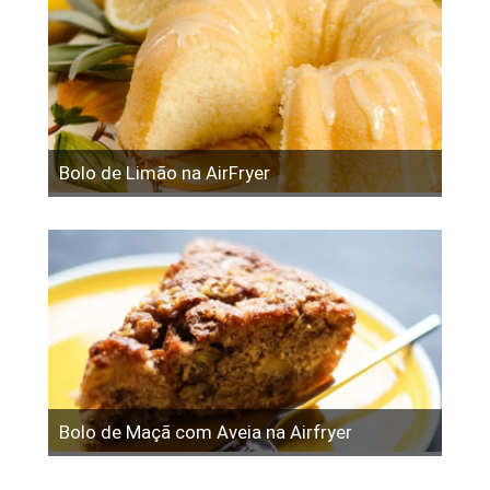
Bolo de Limão na AirFryer
Bolo de Maçã com Aveia na Airfryer