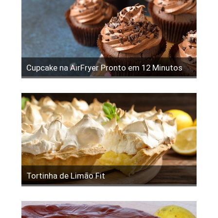
Cupcake na AirFryer Pronto em 12 Minutos
Tortinha de Limão Fit