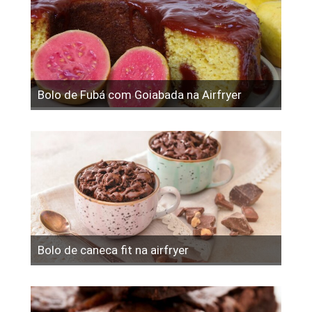
Bolo de Fubá com Goiabada na Airfryer
Bolo de caneca fit na airfryer