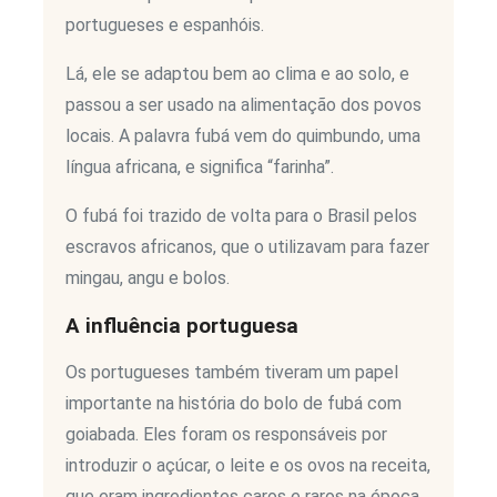
portugueses e espanhóis.
Lá, ele se adaptou bem ao clima e ao solo, e
passou a ser usado na alimentação dos povos
locais. A palavra fubá vem do quimbundo, uma
língua africana, e significa “farinha”.
O fubá foi trazido de volta para o Brasil pelos
escravos africanos, que o utilizavam para fazer
mingau, angu e bolos.
A influência portuguesa
Os portugueses também tiveram um papel
importante na história do bolo de fubá com
goiabada. Eles foram os responsáveis por
introduzir o açúcar, o leite e os ovos na receita,
que eram ingredientes caros e raros na época.