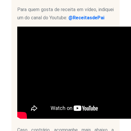
Para quem gosta de receita em vídeo, indiquei
um do canal do Youtube:
@ReceitasdePai
Caso contrário, acompanhe mais abaixo a