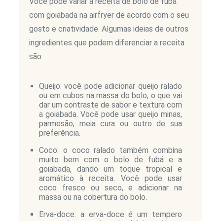
Você pode variar a receita de bolo de fubá
com goiabada na airfryer de acordo com o seu
gosto e criatividade. Algumas ideias de outros
ingredientes que podem diferenciar a receita
são:
Queijo: você pode adicionar queijo ralado
ou em cubos na massa do bolo, o que vai
dar um contraste de sabor e textura com
a goiabada. Você pode usar queijo minas,
parmesão, meia cura ou outro de sua
preferência.
Coco: o coco ralado também combina
muito bem com o bolo de fubá e a
goiabada, dando um toque tropical e
aromático à receita. Você pode usar
coco fresco ou seco, e adicionar na
massa ou na cobertura do bolo.
Erva-doce: a erva-doce é um tempero