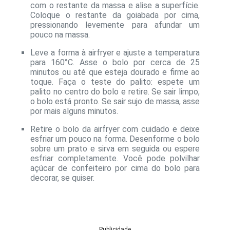
com o restante da massa e alise a superfície.
Coloque o restante da goiabada por cima,
pressionando levemente para afundar um
pouco na massa.
Leve a forma à airfryer e ajuste a temperatura
para 160°C. Asse o bolo por cerca de 25
minutos ou até que esteja dourado e firme ao
toque. Faça o teste do palito: espete um
palito no centro do bolo e retire. Se sair limpo,
o bolo está pronto. Se sair sujo de massa, asse
por mais alguns minutos.
Retire o bolo da airfryer com cuidado e deixe
esfriar um pouco na forma. Desenforme o bolo
sobre um prato e sirva em seguida ou espere
esfriar completamente. Você pode polvilhar
açúcar de confeiteiro por cima do bolo para
decorar, se quiser.
Publicidade