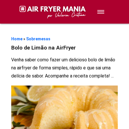
Sobremesas
Petiscos
Home
»
Sobremesas
Bolo de Limão na AirFryer
Lanches
Venha saber como fazer um delicioso bolo de limão
na airfryer de forma simples, rápido e que sai uma
Stories de Receitas
delícia de sabor. Acompanhe a receita completa!
...
Receitas