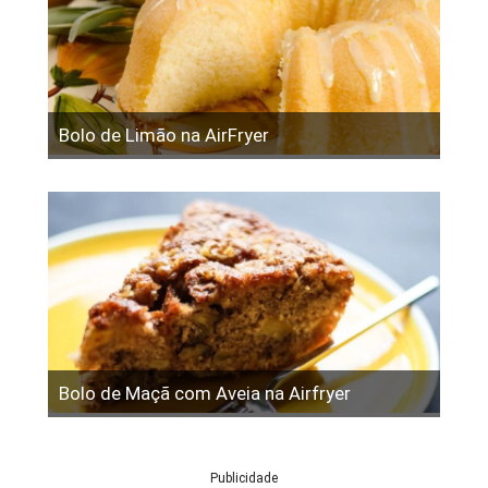
Bolo de Limão na AirFryer
Bolo de Maçã com Aveia na Airfryer
Publicidade