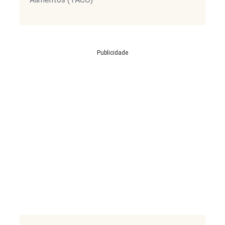
Publicidade