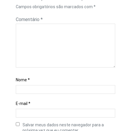
Campos obrigatórios são marcados com
*
Comentário
*
Nome
*
E-mail
*
Salvar meus dados neste navegador para a
próxima vez que eu comentar.