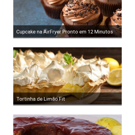
Cupcake na AirFryer Pronto em 12 Minutos
Tortinha de Limão Fit