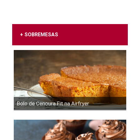
+ SOBREMESAS
Bolo de Cenoura Fit na Airfryer