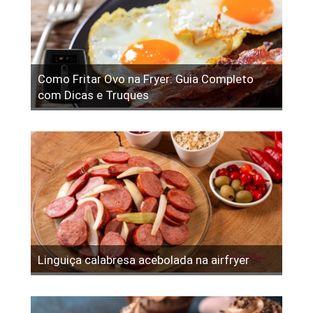
Como Fritar Ovo na Fryer: Guia Completo
com Dicas e Truques
Linguiça calabresa acebolada na airfryer