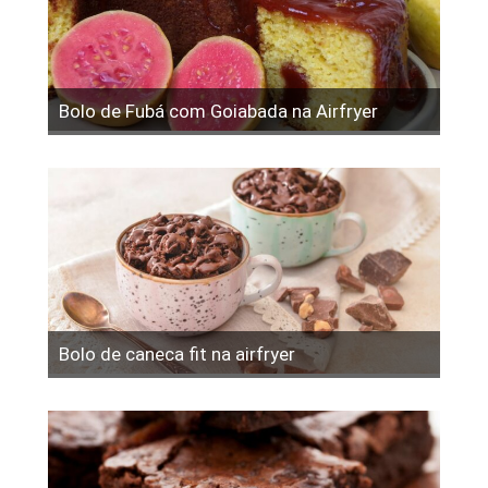
Bolo de Fubá com Goiabada na Airfryer
Bolo de caneca fit na airfryer