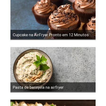
Cupcake na AirFryer Pronto em 12 Minutos
Pasta de berinjela na airfryer