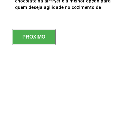
chocolate na airfryer é a melhor opção para
quem deseja agilidade no cozimento de
PROXÍMO