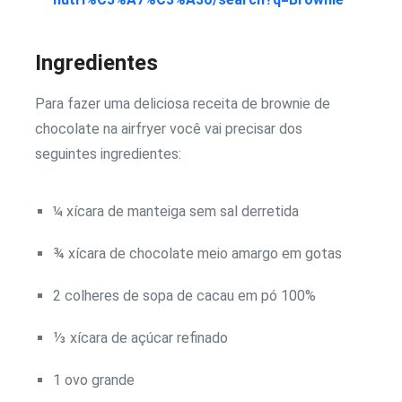
Ingredientes
Para fazer uma deliciosa receita de brownie de
chocolate na airfryer você vai precisar dos
seguintes ingredientes:
¼ xícara de manteiga sem sal derretida
¾ xícara de chocolate meio amargo em gotas
2 colheres de sopa de cacau em pó 100%
⅓ xícara de açúcar refinado
1 ovo grande