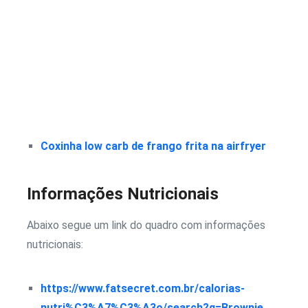
Coxinha low carb de frango frita na airfryer
Informações Nutricionais
Abaixo segue um link do quadro com informações
nutricionais:
https://www.fatsecret.com.br/calorias-
nutri%C3%A7%C3%A3o/search?q=Brownie