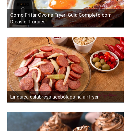
Como Fritar Ovo na Fryer: Guia Completo com
Dicas e Truques
Linguiça calabresa acebolada na airfryer