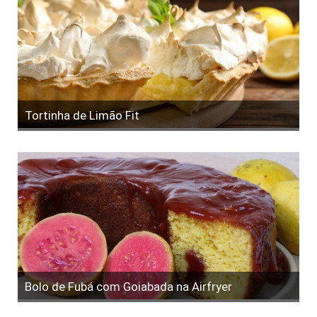
Tortinha de Limão Fit
Bolo de Fubá com Goiabada na Airfryer