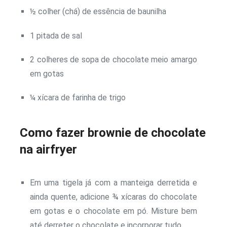
½ colher (chá) de essência de baunilha
1 pitada de sal
2 colheres de sopa de chocolate meio amargo
em gotas
¼ xícara de farinha de trigo
Como fazer brownie de chocolate
na airfryer
Em uma tigela já com a manteiga derretida e
ainda quente, adicione ¾ xícaras do chocolate
em gotas e o chocolate em pó. Misture bem
até derreter o chocolate e incorporar tudo.