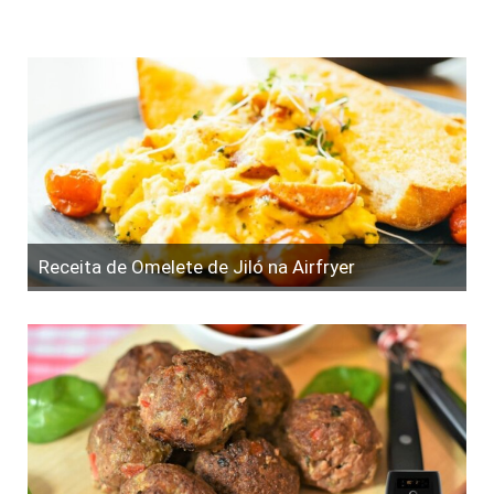
Receita de Omelete de Jiló na Airfryer