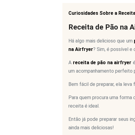
Curiosidades Sobre a Receit
Receita de Pão na Ai
Há algo mais delicioso que um
na Airfryer
? Sim, é possível e
A
receita de pão na airfryer
é
um acompanhamento perfeito pa
Bem fácil de preparar, ela leva f
Para quem procura uma forma de
receita é ideal.
Então já pode preparar seus in
ainda mais deliciosas!