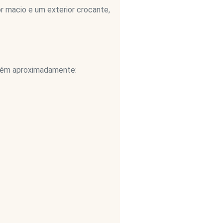
or macio e um exterior crocante,
ontém aproximadamente: