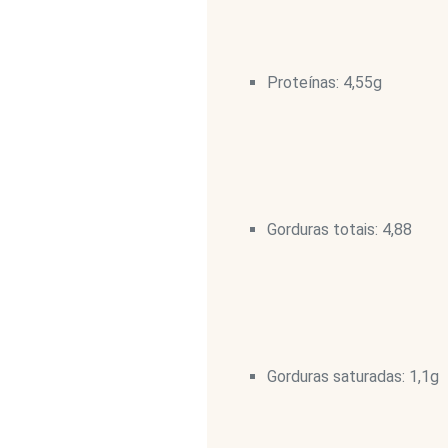
Proteínas: 4,55g
Gorduras totais: 4,88
Gorduras saturadas: 1,1g