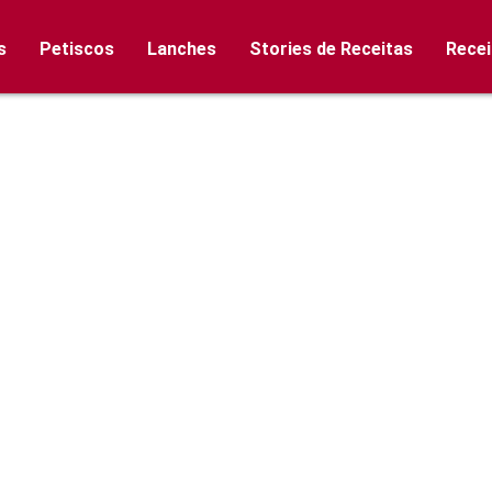
s
Petiscos
Lanches
Stories de Receitas
Recei