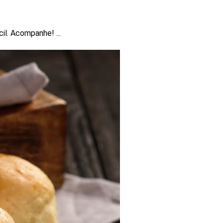
fácil. Acompanhe!
...