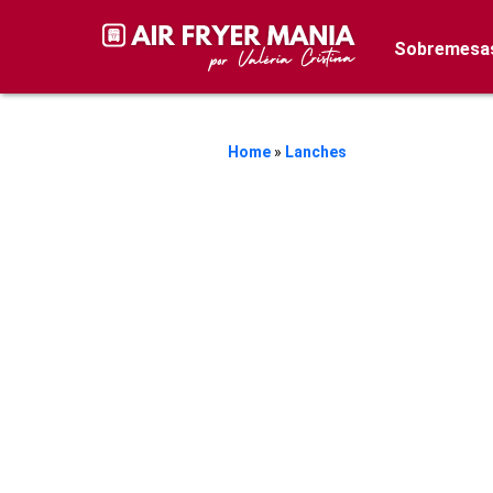
Sobremesa
Home
»
Lanches