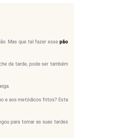
ão. Mas que tal fazer esse
pão
nche da tarde, pode ser também
eiga.
no e aos metódicos fritos? Esta
egou para tornar as suas tardes