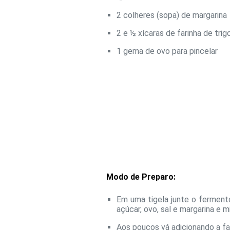
2 colheres (sopa) de margarina
2 e ½ xícaras de farinha de trig
1 gema de ovo para pincelar
Modo de Preparo:
Em uma tigela junte o ferment
açúcar, ovo, sal e margarina e 
Aos poucos vá adicionando a fa