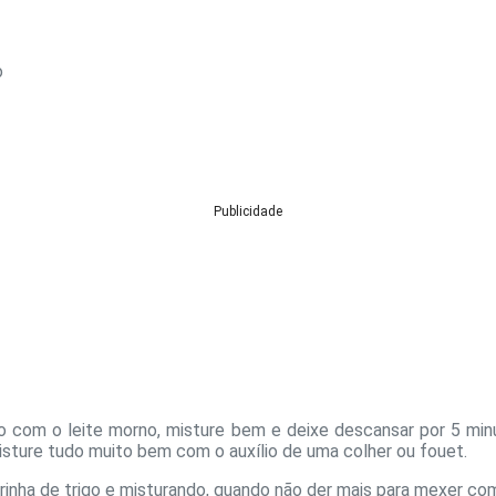
o
Publicidade
o com o leite morno, misture bem e deixe descansar por 5 min
misture tudo muito bem com o auxílio de uma colher ou fouet.
rinha de trigo e misturando, quando não der mais para mexer com