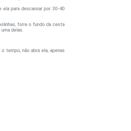
e ela para descansar por 30-40
linhas, forre o fundo da cesta
 uma delas.
 o tempo, não abra ela, apenas