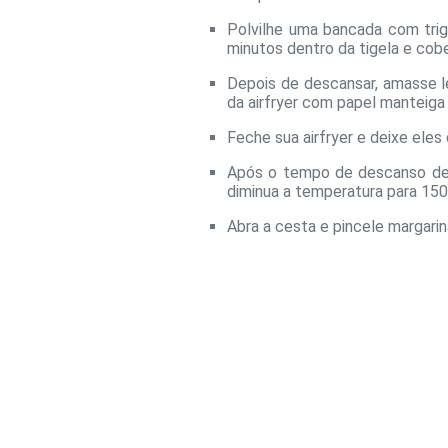
Polvilhe uma bancada com trig
minutos dentro da tigela e cob
Depois de descansar, amasse l
da airfryer com papel manteiga
Feche sua airfryer e deixe ele
Após o tempo de descanso dele
diminua a temperatura para 150
Abra a cesta e pincele margarin