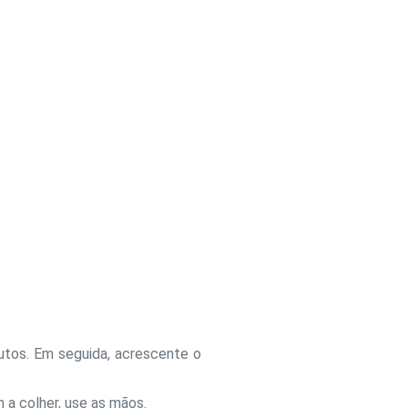
utos. Em seguida, acrescente o
 a colher, use as mãos.