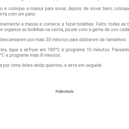
o e coloque a massa para sovar, depois de sovar bem, coloqu
erta com um pano.
evemente a massa e comece a fazer bolinhas. Feito todas as bo
 e organize as bolinhas na cesta, picele com a gema de ovo cada
s descansarem por mais 30 minutos para dobrarem de tamanhos.
s, ligue a airfryer em 180°C e programe 10 minutos. Passado
°C e programe mais 8 minutos.
a por cima deles ainda quentes, e sirva em seguida.
Publicidade