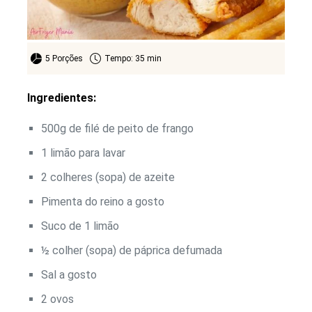
5 Porções
Tempo: 35 min
Ingredientes:
500g de filé de peito de frango
1 limão para lavar
2 colheres (sopa) de azeite
Pimenta do reino a gosto
Suco de 1 limão
½ colher (sopa) de páprica defumada
Sal a gosto
2 ovos