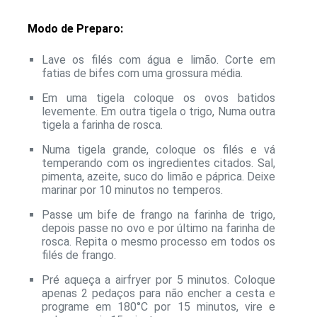
Modo de Preparo:
Lave os filés com água e limão. Corte em
fatias de bifes com uma grossura média.
Em uma tigela coloque os ovos batidos
levemente. Em outra tigela o trigo, Numa outra
tigela a farinha de rosca.
Numa tigela grande, coloque os filés e vá
temperando com os ingredientes citados. Sal,
pimenta, azeite, suco do limão e páprica. Deixe
marinar por 10 minutos no temperos.
Passe um bife de frango na farinha de trigo,
depois passe no ovo e por último na farinha de
rosca. Repita o mesmo processo em todos os
filés de frango.
Pré aqueça a airfryer por 5 minutos. Coloque
apenas 2 pedaços para não encher a cesta e
programe em 180°C por 15 minutos, vire e