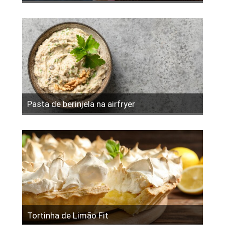
Pasta de berinjela na airfryer
Tortinha de Limão Fit