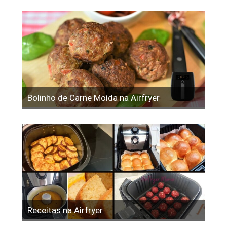
Bolinho de Carne Moída na Airfryer
Receitas na Airfryer