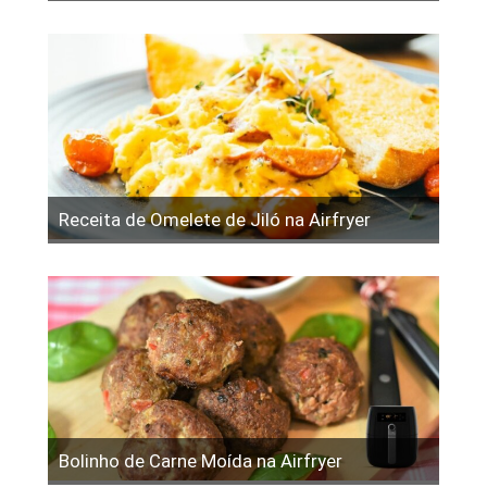
Receita de Omelete de Jiló na Airfryer
Bolinho de Carne Moída na Airfryer