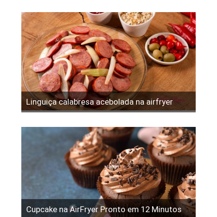
Linguiça calabresa acebolada na airfryer
Cupcake na AirFryer Pronto em 12 Minutos