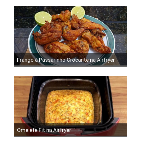
Frango à Passarinho Crocante na Airfryer
Omelete Fit na Airfryer