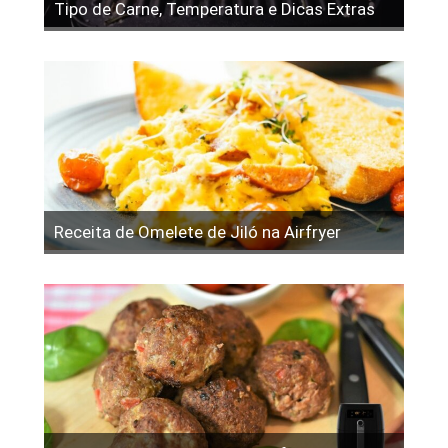
Tipo de Carne, Temperatura e Dicas Extras
Receita de Omelete de Jiló na Airfryer