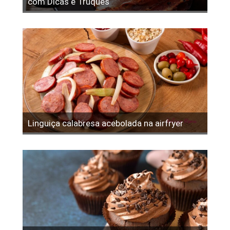
com Dicas e Truques
Linguiça calabresa acebolada na airfryer