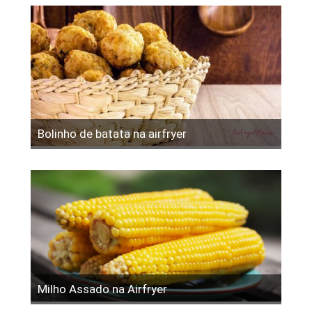
Bolinho de batata na airfryer
Milho Assado na Airfryer