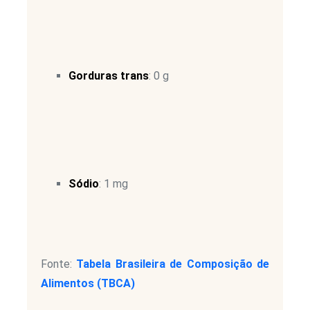
Gorduras trans
: 0 g
Sódio
: 1 mg
Fonte:
Tabela Brasileira de Composição de
Alimentos (TBCA)