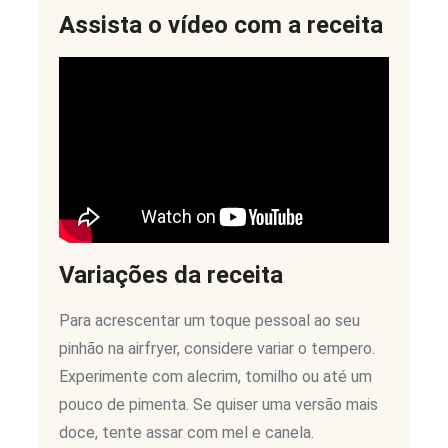
Assista o vídeo com a receita
Variações da receita
Para acrescentar um toque pessoal ao seu
pinhão na airfryer, considere variar o tempero.
Experimente com alecrim, tomilho ou até um
pouco de pimenta. Se quiser uma versão mais
doce, tente assar com mel e canela.