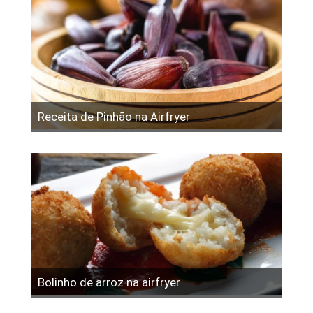
Receita de Pinhão na Airfryer
Bolinho de arroz na airfryer