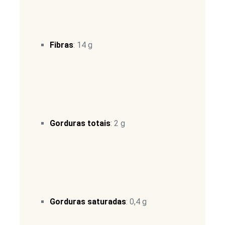
Fibras
: 14 g
Gorduras totais
: 2 g
Gorduras saturadas
: 0,4 g