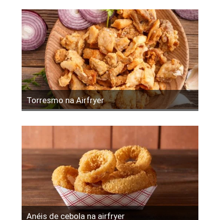
Torresmo na Airfryer
Anéis de cebola na airfryer